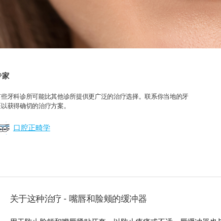
专家
有些牙科诊所可能比其他诊所提供更广泛的治疗选择。联系你当地的牙
医以获得确切的治疗方案。
口腔正畸学
关于这种治疗 - 嘴唇和脸颊的缓冲器