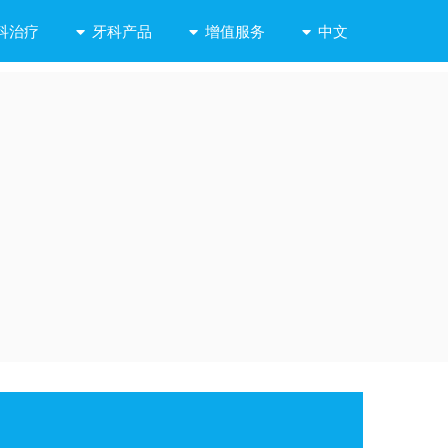
科治疗
牙科产品
增值服务
中文