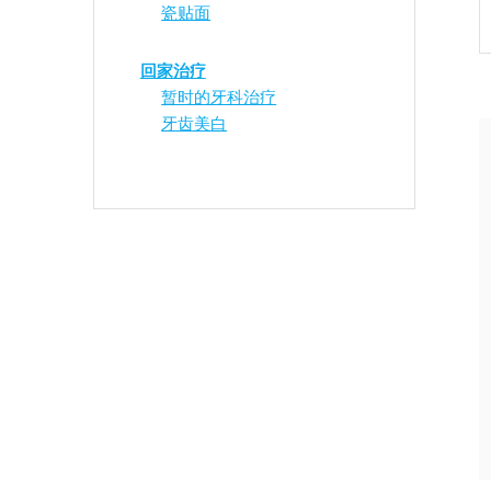
瓷贴面
回家治疗
暂时的牙科治疗
牙齿美白