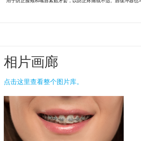
用于防止脸颊和嘴唇紧贴牙套，以防止疼痛或不适。唇缓冲器也
相片画廊
点击这里查看整个图片库。