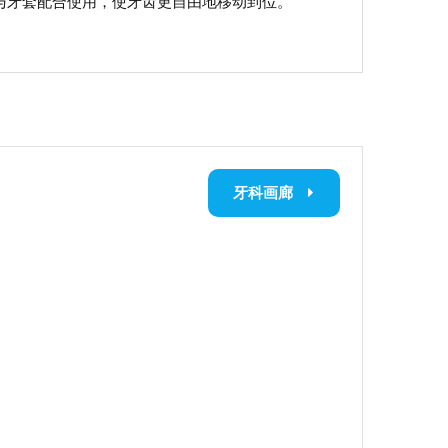
与牙套配合使用，使牙齿更自由地移动到位。
牙科画廊