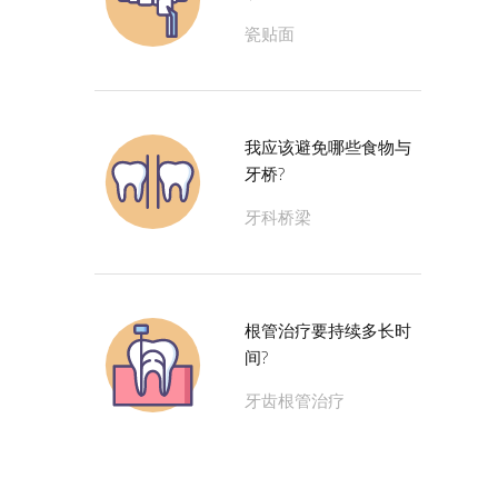
瓷贴面
我应该避免哪些食物与
牙桥?
牙科桥梁
根管治疗要持续多长时
间?
牙齿根管治疗