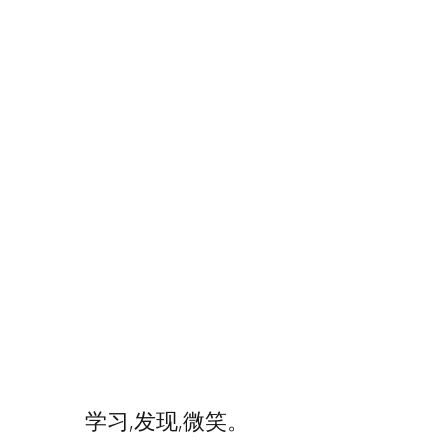
学习,发现,微笑。