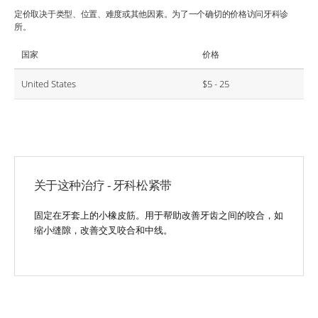
定价取决于类型、位置、难度或其他因素。为了一个确切的价格访问牙科诊
所。
国家
价格
United States
$5 - 25
关于这种治疗 - 牙科松紧带
固定在牙套上的小橡皮筋。用于帮助改善牙齿之间的咬合，如
缩小缝隙，改善交叉咬合和中线。