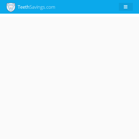
Teeth
Savings.com