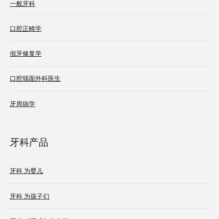
一般牙科
口腔正畸学
假牙修复学
口腔颌面外科医生
牙周病学
牙科产品
牙科 为婴儿
牙科 为孩子们