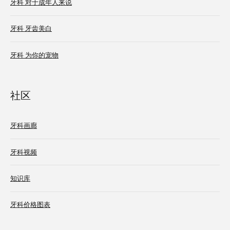
牙科 对于成年人来说
牙科 牙齿美白
牙科 为你的宠物
社区
牙科画廊
牙科视频
知识库
牙科价格图表