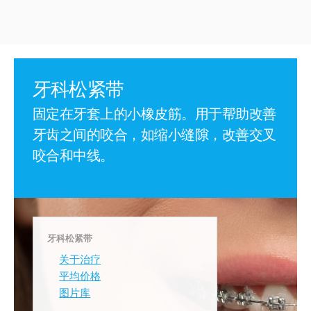
牙科松紧带
固定在牙套上的小橡皮筋。用于帮助改善
牙齿之间的咬合，如缩小缝隙，改善交叉
咬合和中线。
牙科松紧带
关于治疗
平均价格
图片库