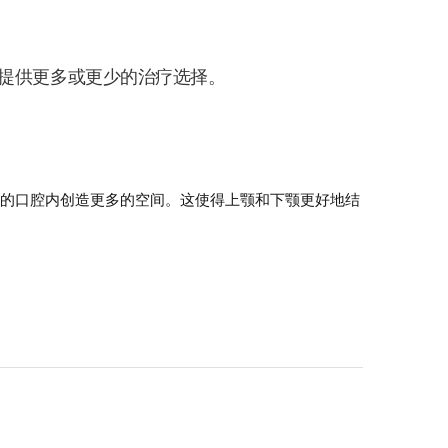
提供更多或更少的治疗选择。
人的口腔内创造更多的空间。这使得上颚和下颚更好地结