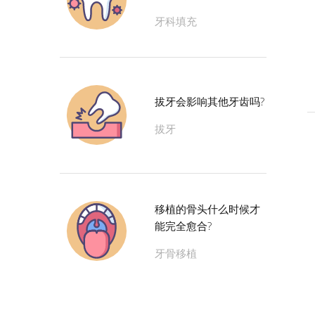
牙科填充
拔牙会影响其他牙齿吗?
拔牙
移植的骨头什么时候才
能完全愈合?
牙骨移植