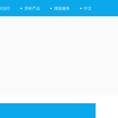
科治疗
牙科产品
增值服务
中文