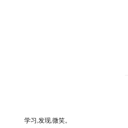
学习,发现,微笑。