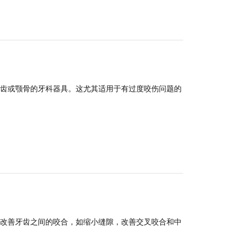
牙齿或颚骨的牙科器具。这尤其适用于有过度咬伤问题的
助改善牙齿之间的咬合，如缩小缝隙，改善交叉咬合和中