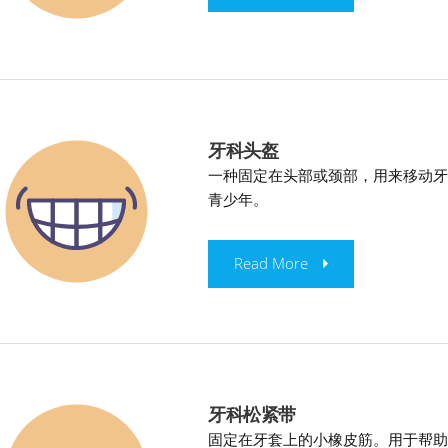
牙科头盔
一种固定在头部或颈部，用来移动
青少年。
Read More
牙科松紧带
固定在牙套上的小橡皮筋。用于帮