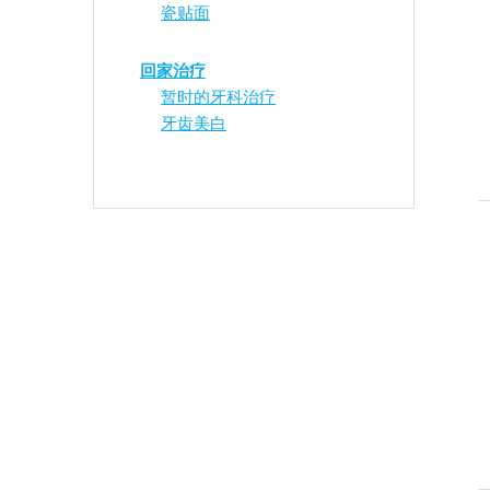
瓷贴面
回家治疗
暂时的牙科治疗
牙齿美白