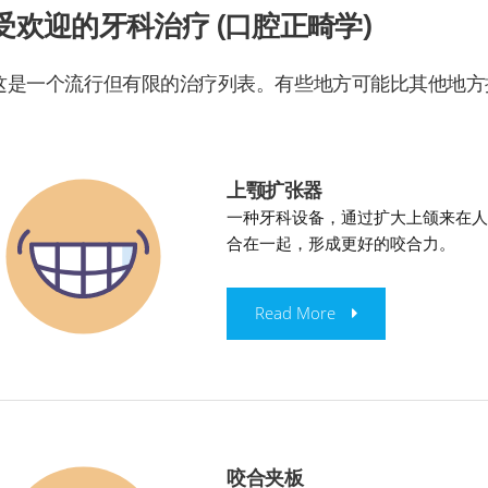
受欢迎的牙科治疗 (口腔正畸学)
这是一个流行但有限的治疗列表。有些地方可能比其他地方
上颚扩张器
一种牙科设备，通过扩大上颌来在
合在一起，形成更好的咬合力。
Read More
咬合夹板