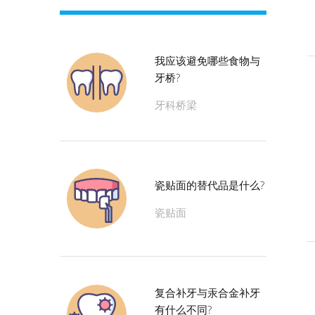
我应该避免哪些食物与
牙桥?
牙科桥梁
瓷贴面的替代品是什么?
瓷贴面
复合补牙与汞合金补牙
有什么不同?