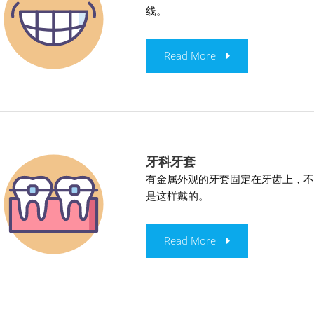
线。
Read More
牙科牙套
有金属外观的牙套固定在牙齿上，
是这样戴的。
Read More