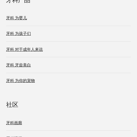
牙科 为婴儿
牙科 为孩子们
牙科 对于成年人来说
牙科 牙齿美白
牙科 为你的宠物
社区
牙科画廊