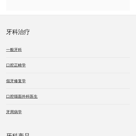
牙科治疗
一般牙科
口腔正畸学
假牙修复学
口腔颌面外科医生
牙周病学
牙科产品