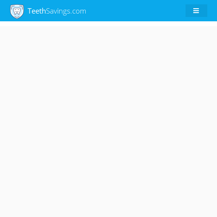
Teeth
Savings.com