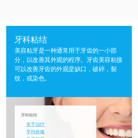
牙科粘结
美容粘牙是一种通常用于牙齿的一小部
分，以改善其外观的程序。牙齿美容粘接
可以改善牙齿的外观是缺口，破碎，裂
纹，或染色。
牙科粘结
关于治疗
平均价格